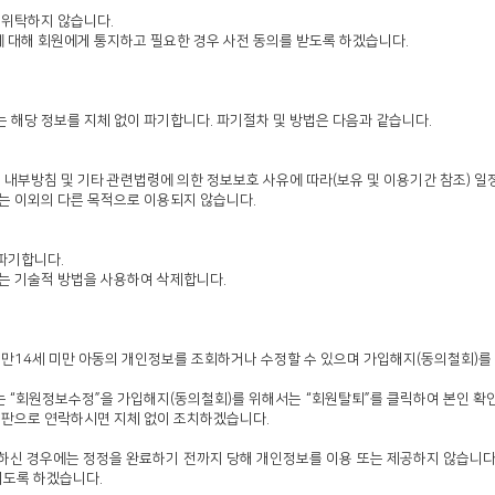
 위탁하지 않습니다.
에 대해 회원에게 통지하고 필요한 경우 사전 동의를 받도록 하겠습니다.
 해당 정보를 지체 없이 파기합니다. 파기절차 및 방법은 다음과 같습니다.
 내부방침 및 기타 관련법령에 의한 정보보호 사유에 따라(보유 및 이용기간 참조) 일
는 이외의 다른 목적으로 이용되지 않습니다.
파기합니다.
는 기술적 방법을 사용하여 삭제합니다.
 만14세 미만 아동의 개인정보를 조회하거나 수정할 수 있으며 가입해지(동의철회)를
는 “회원정보수정”을 가입해지(동의철회)를 위해서는 “회원탈퇴”를 클릭하여 본인 확인
시판으로 연락하시면 지체 없이 조치하겠습니다.
하신 경우에는 정정을 완료하기 전까지 당해 개인정보를 이용 또는 제공하지 않습니다.
지도록 하겠습니다.