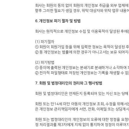
회사는 회원의 동의 없이 회원의 개인정보 취급을 외부 업체에
향후 그러한 필요가 생길 경우, 위탁 대상자와 위탁 업무 내용
6. 개인정보 파기 절차 및 방법
회사는 원칙적으로 개인정보 수집 및 이용목적이 달성된 후에는
(1) 파기절차
① 회원이 회원가입 등을 위해 입력한 정보는 목적이 달성된 후
② 동 개인정보는 법률에 의한 경우가 아니고서는 보유 되어지
(2) 파기방법
① 종이에 출력된 개인정보는 분쇄기로 분쇄하거나 소각하여 
② 전자적 파일형태로 저장된 개인정보는 기록을 재생할 수 없
7. 회원 및 법정대리인의 권리와 그 행사방법
회원 및 법정대리인은 언제든지 등록되어 있는 자신 또는 당해
회원 또는 만14세 미만 아동의 개인정보 조회, 수정을 위해서
은 개인정보 관리책임자에게 서면, 전화, 이메일 또는 상담게
회원 또는 법정대리인이 개인정보의 오류에 대한 정정을 요청
정 처리결과를 제3자에게 지체 없이 통지하여 정정이 이루어