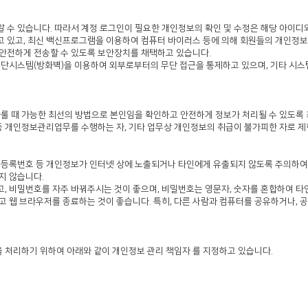
 수 있습니다. 따라서 계정 로그인이 필요한 개인정보의 확인 및 수정은 해당 아이디
고 있고, 최신 백신프로그램을 이용하여 컴퓨터 바이러스 등에 의해 회원들의 개인정
 안전하게 전송할 수 있도록 보안장치를 채택하고 있습니다.
차단시스템(방화벽)을 이용하여 외부로부터의 무단 접근을 통제하고 있으며, 기타 시스
다룰 때 가능한 최선의 방법으로 본인임을 확인하고 안전하게 정보가 처리될 수 있도록 
 개인정보관리업무를 수행하는 자, 기타 업무상 개인정보의 취급이 불가피한 자로 제
주민등록번호 등 개인정보가 인터넷 상에 노출되거나 타인에게 유출되지 않도록 주의하여
지 않습니다.
, 비밀번호를 자주 바꿔주시는 것이 좋으며, 비밀번호는 영문자, 숫자를 혼합하여 타
고 웹 브라우저를 종료하는 것이 좋습니다. 특히, 다른 사람과 컴퓨터를 공유하거나,
 처리하기 위하여 아래와 같이 개인정보 관리 책임자 를 지정하고 있습니다.