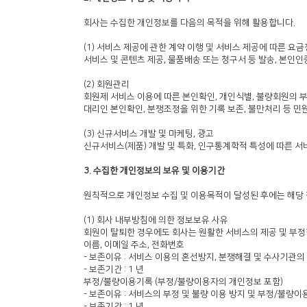
회사는 수집한 개인정보를 다음의 목적을 위해 활용합니다.
(1) 서비스 제공에 관한 계약 이행 및 서비스 제공에 따른 요
서비스 및 콘텐츠 제공, 물품배송 또는 청구서 등 발송, 본인인증
(2) 회원관리
회원제 서비스 이용에 따른 본인확인, 개인식별, 불량회원의 부
대리인 본인확인, 분쟁조정을 위한 기록 보존, 불만처리 등 민
(3) 신규서비스 개발 및 마케팅, 광고
신규서비스(제품) 개발 및 특화, 인구통계학적 특성에 따른 서비
3. 수집한 개인정보의 보유 및 이용기간
원칙적으로 개인정보 수집 및 이용목적이 달성된 후에는 해당 
(1) 회사 내부방침에 의한 정보보유 사유
회원이 탈퇴한 경우에도 회사는 원활한 서비스의 제공 및 부정
이름, 이메일 주소, 전화번호
- 보존이유 : 서비스 이용의 혼선방지, 분쟁해결 및 수사기관의
- 보존기간 : 1 년
부정/불량이용기록 (부정/불량이용자의 개인정보 포함)
- 보존이유 : 서비스의 부정 및 불량 이용 방지 및 부정/불량
- 보존기간 : 1 년