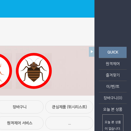
LOGIN
QUICK
원격제어
즐겨찾기
이/벤/트
장바구니(0)
장바구니
관심제품 (위시리스트)
오늘 본 상품
오늘 본 상품
원격제어 서비스
...
이 없습니다.