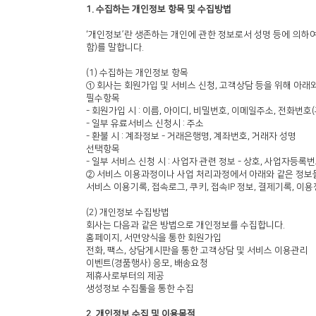
1. 수집하는 개인정보 항목 및 수집방법
‘개인정보’란 생존하는 개인에 관한 정보로서 성명 등에 의하여
함)를 말합니다.
(1) 수집하는 개인정보 항목
① 회사는 회원가입 및 서비스 신청, 고객상담 등을 위해 아래
필수항목
- 회원가입 시 : 이름, 아이디, 비밀번호, 이메일주소, 전화번
- 일부 유료서비스 신청시 : 주소
- 환불 시 : 계좌정보 - 거래은행명, 계좌번호, 거래자 성명
선택항목
- 일부 서비스 신청 시 : 사업자 관련 정보 - 상호, 사업자
② 서비스 이용과정이나 사업 처리과정에서 아래와 같은 정보
서비스 이용기록, 접속로그, 쿠키, 접속IP 정보, 결제기록, 
(2) 개인정보 수집방법
회사는 다음과 같은 방법으로 개인정보를 수집합니다.
홈페이지, 서면양식을 통한 회원가입
전화, 팩스, 상담게시판을 통한 고객상담 및 서비스 이용관리
이벤트(경품행사) 응모, 배송요청
제휴사로부터의 제공
생성정보 수집툴을 통한 수집
2. 개인정보 수집 및 이용목적