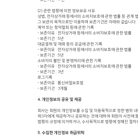
(2) 관련 법령에 의한 정보보유 사유
상법, 전자상거래 등에서의 소비자보호에 관한 법률 등 관계 
그 보관의 목적으로만 이용하며 보존기간은 아래와 같습니다.
계약 또는 청약철회 등에 관한 기록
- 보존이유 : 전자상거래 등에서의 소비자보호에 관한 법률
- 보존기간 : 5년
대금결제 및 재화 등의 공급에 관한 기록
- 보존이유 : 전자상거래 등에서의 소비자보호에 관한 법률
- 보존기간 : 5년
소비자의 불만 및 분쟁처리에 관한 기록
- 보존이유 : 전자상거래 등에서의 소비자보호에 관한 법률
- 보존기간 : 3년
로그기록
- 보존이유 : 통신비밀보호법
- 보존기간 : 3개월
4. 개인정보의 공유 및 제공
회사는 회원의 개인정보를 수집 및 이용목적으로 정한 범위 내
제3자에게 제공하거나 공유하는 것에 대하여 회원이 사전에 
법령의 규정에 의거하거나, 수사목적으로 법령에 정해진 절차
5. 수집한 개인정보 취급위탁