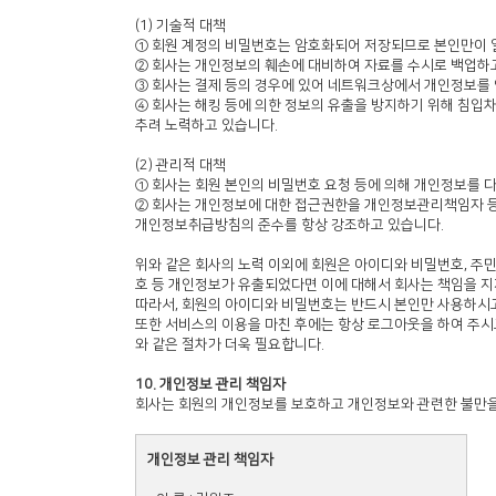
(1) 기술적 대책
① 회원 계정의 비밀번호는 암호화되어 저장되므로 본인만이 알
② 회사는 개인정보의 훼손에 대비하여 자료를 수시로 백업하
③ 회사는 결제 등의 경우에 있어 네트워크상에서 개인정보를
④ 회사는 해킹 등에 의한 정보의 유출을 방지하기 위해 침입
추려 노력하고 있습니다.
(2) 관리적 대책
① 회사는 회원 본인의 비밀번호 요청 등에 의해 개인정보를 
② 회사는 개인정보에 대한 접근권한을 개인정보관리책임자 등
개인정보취급방침의 준수를 항상 강조하고 있습니다.
위와 같은 회사의 노력 이외에 회원은 아이디와 비밀번호, 
호 등 개인정보가 유출되었다면 이에 대해서 회사는 책임을 지
따라서, 회원의 아이디와 비밀번호는 반드시 본인만 사용하시고
또한 서비스의 이용을 마친 후에는 항상 로그아웃을 하여 주시
와 같은 절차가 더욱 필요합니다.
10. 개인정보 관리 책임자
회사는 회원의 개인정보를 보호하고 개인정보와 관련한 불만을
개인정보 관리 책임자