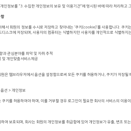
개인정보를 “3. 수집한 개인정보의 보유 및 이용기간”에 명시된 바에 따라 처리하고 
사항
서 회원의 정보를 수시로 저장하고 찾아내는 ‘쿠키(cookie)’를 사용합니다. 쿠
드디스크에 저장되며, 사용자의 컴퓨터는 식별하지만 사용자를 개인적으로 식별하지는
향과 관심분야를 파악 및 자취 추적
케팅 및 개인맞춤서비스제공
 회원은 웹브라우저에서 옵션을 설정함으로써 모든 쿠키를 허용하거나, 쿠키가 저장될 
 옵션 > 개인정보
쿠키를 허용하여야 하며, 이를 거부할 경우 로그인이 필요한 회사의 서비스의 이용이
하여 보호되며, 회사는 회원의 개인정보를 취급함에 있어 개인정보가 유출, 변조 또는