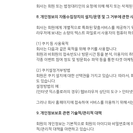
회사는 회원 또는 법정대리인의 요청에 의해 해지 또는 삭제된 
8. 개인정보의 자동수집장치의 설치/운영 및 그 거부에 관한 
회사는 회원에게 개별적으로 특화된 맞춤서비스를 제공하기 위해
라우저에 보내는 소량의 텍스트 파일로서 사용자의 컴퓨터 하
(1) 쿠키 등 사용목적
회사는 다음과 같은 목적을 위해 쿠키를 사용합니다.
회원과 비회원의 접속빈도나 방문시간 등을 분석, 이용자의 취
각종 이벤트 참여 정도 및 방문회수 파악 등을 통한 타겟 마
(2) 쿠키설정거부방법
회원은 쿠키 설치에 대한 선택권을 가지고 있습니다. 따라서,
도 있습니다.
설정방법의 예 :
(인터넷 익스플로러의 경우) 웹브라우저 상단의 도구 > 인터넷
그러나 회사 홈페이지에 접속하여 서비스를 이용하기 위해서는 
9. 개인정보보호 관련 기술적/관리적 대책
회원의 개인정보는 기본적으로 회원의 아이디와 비밀번호에 의
적/관리적 대책을 마련하고 있습니다.