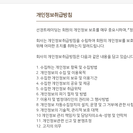
개인정보취급방침
선경트레이딩는 회원의 개인정보 보호를 매우 중요시하며, 『정
회사는 개인정보취급방침을 수립하여 회원의 개인정보를 보호
위해 어떠한 조치를 취하는지 알려드립니다.
회사의 개인정보취급방침은 다음과 같은 내용을 담고 있습니다
1. 수집하는 개인정보 항목 및 수집방법
2. 개인정보의 수집 및 이용목적
3. 수집한 개인정보의 보유 및 이용기간
4. 수집한 개인정보의 공유 및 제공
5. 수집한 개인정보 취급위탁
6. 개인정보의 파기 절차 및 방법
7. 이용자 및 법정대리인의 권리와 그 행사방법
8. 개인정보 자동수집장치의 설치, 운영 및 그 거부에 관한 사
9. 개인정보의 기술적, 관리적 보호 대책
10 개인정보 관리 책임자 및 담당자의소속-성명 및 연락처
11. 개인정보관련 신고 및 분쟁조정
12. 고지의 의무